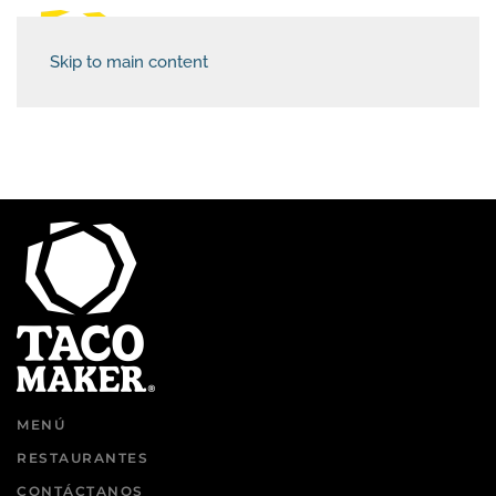
Skip to main content
MENÚ
RESTAURANTES
CONTÁCTANOS