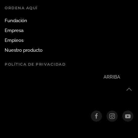
ORDENA AQUÍ
Fundación
Empresa
Empleos
Nuestro producto
POLÍTICA DE PRIVACIDAD
ARRIBA